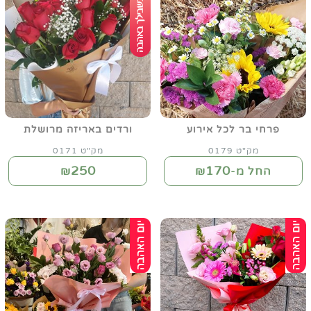
פרחי בר לכל אירוע
ורדים באריזה מרושלת
מק"ט 0179
מק"ט 0171
250
170
החל מ-₪
₪