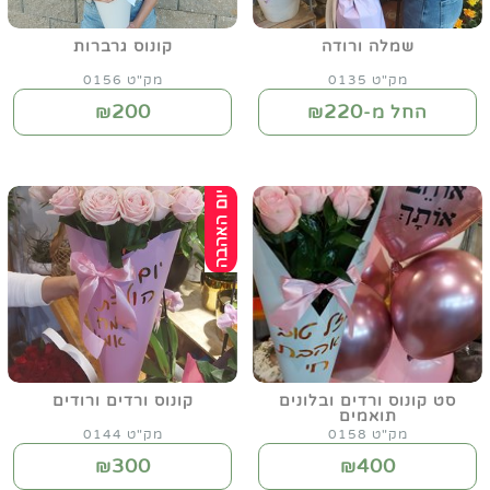
שמלה ורודה
קונוס גרברות
מק"ט 0135
מק"ט 0156
200
220
החל מ-₪
₪
סט קונוס ורדים ובלונים
קונוס ורדים ורודים
תואמים
מק"ט 0158
מק"ט 0144
300
400
₪
₪