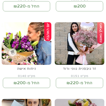
220
200
₪
החל מ-₪
זר גיבסנית גווני ורוד
ניחוח אישה
מק"ט 0151
מק"ט 0140
200
220
החל מ-₪
החל מ-₪