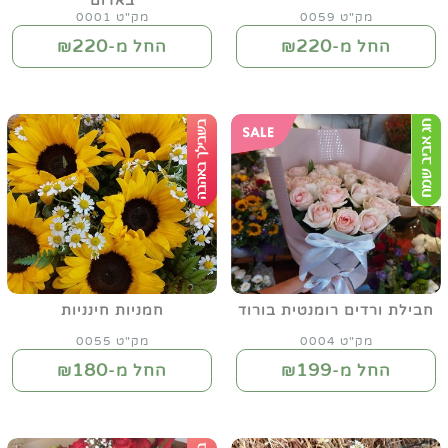
באדום
מק"ט 0059
מק"ט 0001
220
220
החל מ-₪
החל מ-₪
חבילת ורדים רומנטית בורוד
חמניות חינניות
מק"ט 0004
מק"ט 0055
180
199
החל מ-₪
החל מ-₪