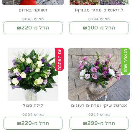
ליזיאנטוס מחיר מטורף!
תשוקה באדום
מק"ט 0194
מק"ט 0046
220
100
החל מ-₪
החל מ-₪
אגרטל שיקי ופרחים רעננים
לילה סגול
מק"ט 0219
מק"ט 0002
220
299
החל מ-₪
החל מ-₪