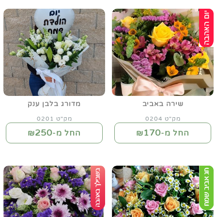
שירה באביב
מדורג בלבן ענק
מק"ט 0204
מק"ט 0201
250
170
החל מ-₪
החל מ-₪