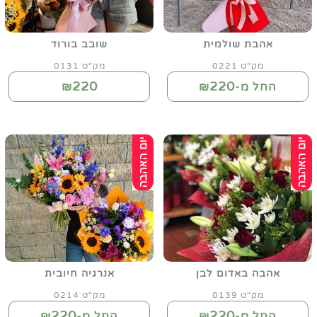
אהבת שולמית
שובב בורוד
מק"ט 0221
מק"ט 0131
220
220
החל מ-₪
₪
אהבה באדום לבן
אנרגיה חיובית
מק"ט 0139
מק"ט 0214
220
220
החל מ-₪
החל מ-₪