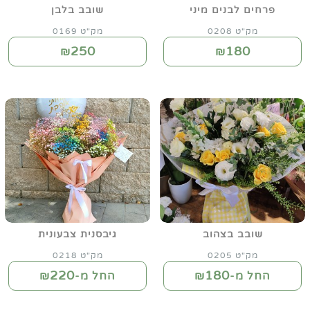
פרחים לבנים מיני
שובב בלבן
מק"ט 0208
מק"ט 0169
250
180
₪
₪
שובב בצהוב
גיבסנית צבעונית
מק"ט 0205
מק"ט 0218
220
180
החל מ-₪
החל מ-₪