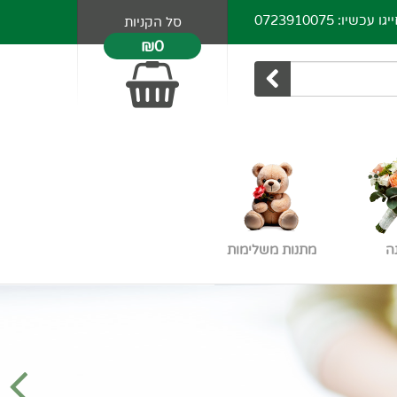
כשיו: 0723910075
סל הקניות
₪0
ה
מתנות משלימות