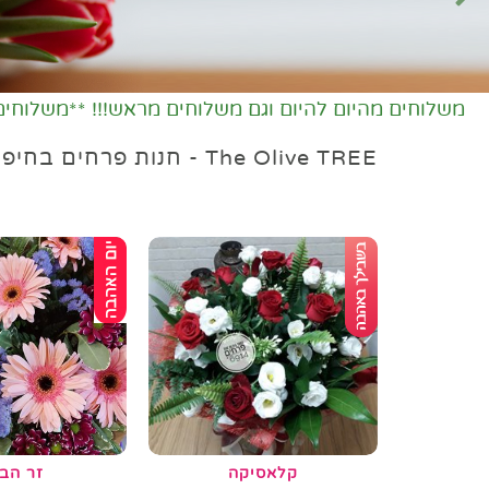
משלוחים מהיום להיום וגם משלוחים מראש!!! **משלוחים
The Olive TREE - חנות פרחים בחיפה
קלאסיקה
זר הב