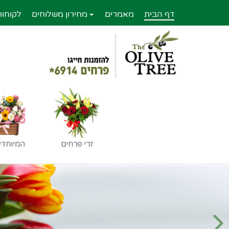
דף הבית
מאמרים
מחירון משלוחים
לקוחות
זרי פרחים
המיוחדי