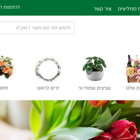
להזמנות חייגו ע
 ממליצים
צור קשר
ם שלנו
עציצים וצמחי נוי
זרים לראש
חתונ