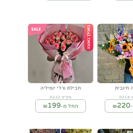
 חיובית
חבילת ורדי יומיליה
02
מק"ט 0222
199
220
₪
החל מ-₪