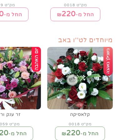
מק"ט 0018
מק"ט 0019
0
220
החל מ-₪
החל מ-₪
מיוחדים לט''ו באב
קלאסיקה
זר ענק ורו
מק"ט 0018
מק"ט 0059
20
220
החל מ-₪
החל מ-₪