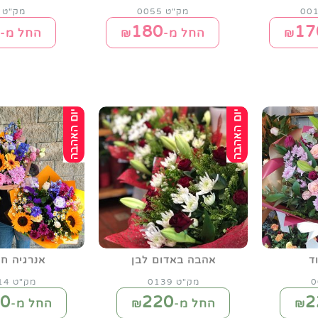
מק"ט 0055
מק"ט 0092
180
17
החל מ-₪
החל מ-₪
ד
אהבה באדום לבן
אנרגיה חי
מק"ט 0139
מק"ט 0214
0
220
2
החל מ-₪
החל מ-₪