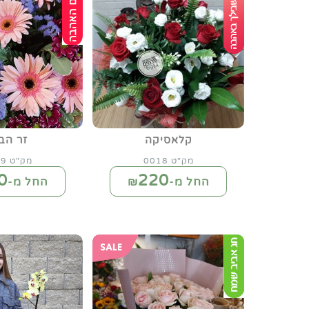
קלאסיקה
זר הב
מק"ט 0018
מק"ט 0019
0
220
החל מ-₪
החל מ-₪