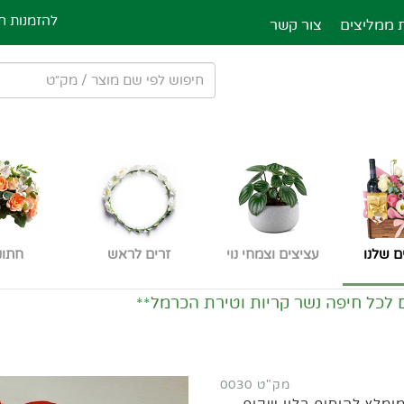
להזמנות חייגו ע
 ממליצים
צור קשר
ם שלנו
עציצים וצמחי נוי
זרים לראש
חתונ
 לכל חיפה נשר קריות וטירת הכרמל**
מק"ט 0030