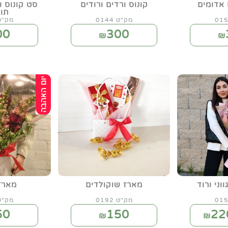
 אדומים
קונוס ורדים ורודים
סט קונוס ו
תו
מק"ט 0144
מק"ט 58
00
300
₪
₪
ווני ורוד
מארז שוקולדים
מארז 
מק"ט 0192
מק"ט 07
50
150
22
₪