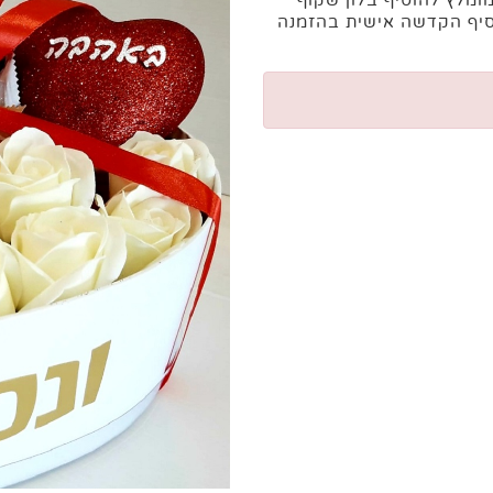
מומלץ להוסיף בלון שקוף
וסיף הקדשה אישית בהזמנה