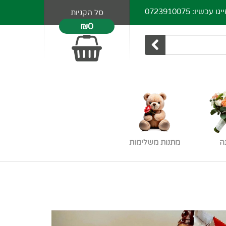
כשיו: 0723910075
סל הקניות
₪0
ה
מתנות משלימות