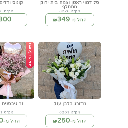
סל דמוי ראטן וצמח בית ירוק
קונוס ורדים
מתחלף
מק"ט 0226
מק"ט 0150
300
349
החל מ-₪
מדורג בלבן ענק
זר גיבסנית ג
מק"ט 0201
מק"ט 0151
0
250
החל מ-₪
החל מ-₪