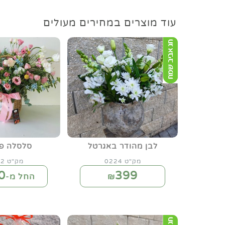
עוד מוצרים במחירים מעולים
לבן מהודר באגרטל
סלסלה פר
מק"ט 0224
מק"ט 0102
0
399
₪
החל מ-₪