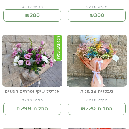
מק"ט 0216
מק"ט 0217
280
300
₪
₪
גיבסנית צבעונית
אגרטל שיקי ופרחים רעננים
מק"ט 0218
מק"ט 0219
299
220
החל מ-₪
החל מ-₪