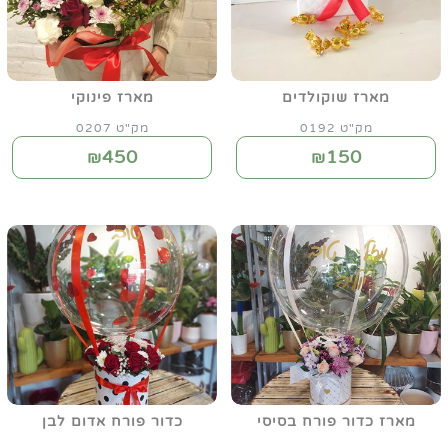
מארז שוקולדים
מארז פינוקי
מק"ט 0192
מק"ט 0207
450
150
₪
₪
מארז כדור פורח בסיסי
כדור פורח אדום לבן