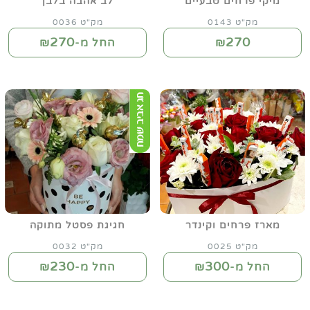
מיקי פרחים טבעיים
לב אהבה בלבן
מק"ט 0143
מק"ט 0036
270
270
₪
החל מ-₪
מארז פרחים וקינדר
חגיגת פסטל מתוקה
מק"ט 0025
מק"ט 0032
230
300
החל מ-₪
החל מ-₪