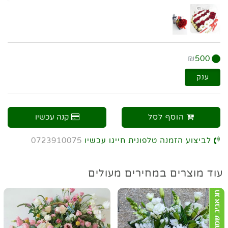
₪
500
ענק
הוסף לסל
קנה עכשיו
לביצוע הזמנה טלפונית חייגו עכשיו
0723910075
עוד מוצרים במחירים מעולים