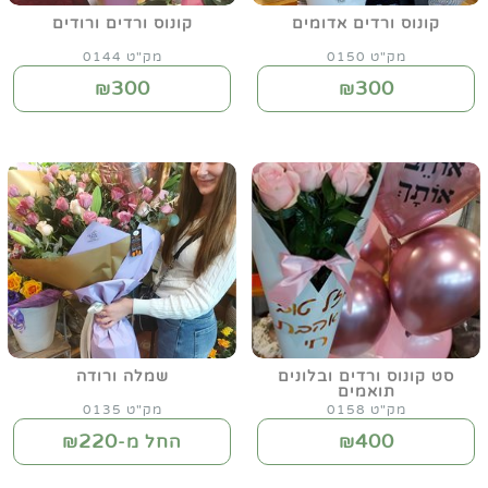
קונוס ורדים אדומים
קונוס ורדים ורודים
מק"ט 0150
מק"ט 0144
300
300
₪
₪
סט קונוס ורדים ובלונים
שמלה ורודה
תואמים
מק"ט 0158
מק"ט 0135
220
400
₪
החל מ-₪