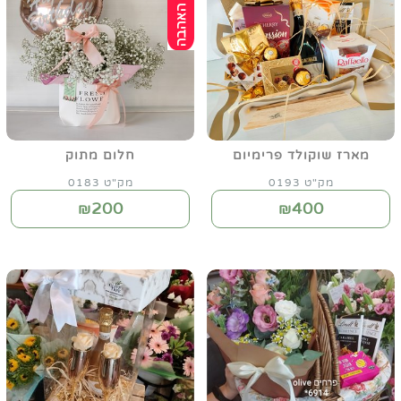
מארז שוקולד פרימיום
חלום מתוק
מק"ט 0193
מק"ט 0183
200
400
₪
₪