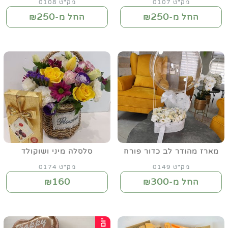
מק"ט 0107
מק"ט 0108
250
250
החל מ-₪
החל מ-₪
מארז מהודר לב כדור פורח
סלסלה מיני ושוקולד
מק"ט 0149
מק"ט 0174
160
300
החל מ-₪
₪