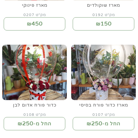
מארז שוקולדים
מארז פינוקי
מק"ט 0192
מק"ט 0207
450
150
₪
₪
מארז כדור פורח בסיסי
כדור פורח אדום לבן
מק"ט 0107
מק"ט 0108
250
250
החל מ-₪
החל מ-₪