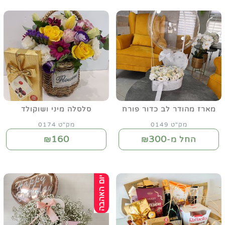
מארז מהודר לב כדור פורח
סלסלה מיני ושוקולד
מק"ט 0149
מק"ט 0174
160
300
החל מ-₪
₪