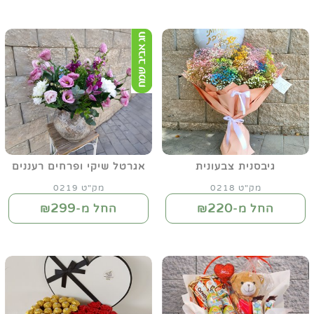
גיבסנית צבעונית
אגרטל שיקי ופרחים רעננים
מק"ט 0218
מק"ט 0219
299
220
החל מ-₪
החל מ-₪