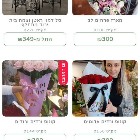
מארז פרחים לב
סל דמוי ראטן וצמח בית
ירוק מתחלף
מק"ט 0106
מק"ט 0226
349
300
₪
החל מ-₪
קונוס ורדים אדומים
קונוס ורדים ורודים
מק"ט 0150
מק"ט 0144