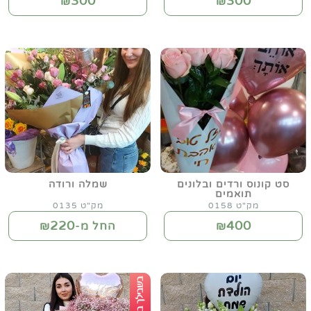
300
300
₪
₪
סט קונוס ורדים ובלונים
שמלה ורודה
תואמים
מק"ט 0158
מק"ט 0135
220
400
₪
החל מ-₪