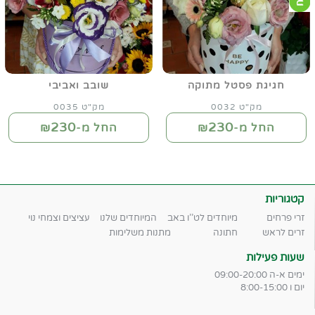
חגיגת פסטל מתוקה
שובב ואביבי
מק"ט 0032
מק"ט 0035
230
230
החל מ-₪
החל מ-₪
קטגוריות
זרי פרחים
מיוחדים לט''ו באב
המיוחדים שלנו
עציצים וצמחי נוי
זרים לראש
חתונה
מתנות משלימות
שעות פעילות
ימים א-ה 09:00-20:00
יום ו 8:00-15:00