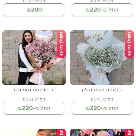
מק"ט 0099
מק"ט 0183
200
220
החל מ-₪
₪
גיבסנית לבנה ובלון
זר גיבסנית גווני ורוד
מק"ט 0145
מק"ט 0151
220
220
החל מ-₪
החל מ-₪