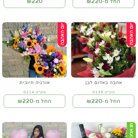
220
220
החל מ-₪
₪
אהבה באדום לבן
אנרגיה חיובית
מק"ט 0139
מק"ט 0214
220
220
החל מ-₪
החל מ-₪