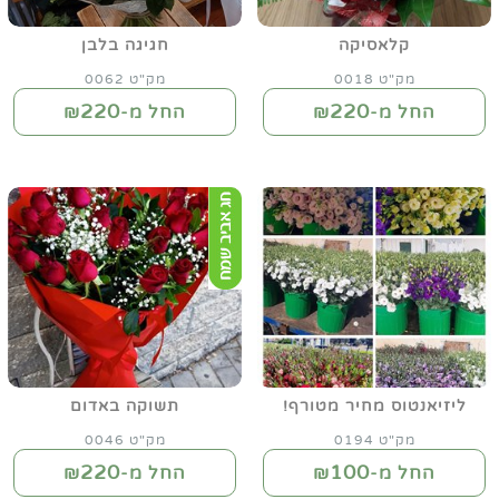
קלאסיקה
חגיגה בלבן
מק"ט 0018
מק"ט 0062
220
220
החל מ-₪
החל מ-₪
ליזיאנטוס מחיר מטורף!
תשוקה באדום
מק"ט 0194
מק"ט 0046
220
100
החל מ-₪
החל מ-₪