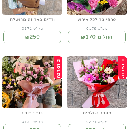
פרחי בר לכל אירוע
ורדים באריזה מרושלת
מק"ט 0179
מק"ט 0171
250
170
החל מ-₪
₪
אהבת שולמית
שובב בורוד
מק"ט 0221
מק"ט 0131