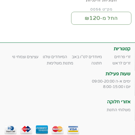
חמניות חינניות
מק"ט 0056
120
החל מ-₪
קטגוריות
זרי פרחים
מיוחדים לט''ו באב
המיוחדים שלנו
עציצים וצמחי נוי
זרים לראש
חתונה
מתנות משלימות
שעות פעילות
ימים א-ה 09:00-20:00
יום ו 8:00-15:00
אזורי חלוקה
משלוחי החנות