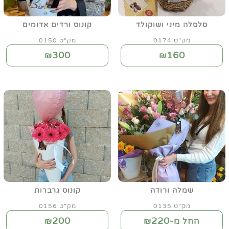
סלסלה מיני ושוקולד
קונוס ורדים אדומים
מק"ט 0174
מק"ט 0150
300
160
₪
₪
שמלה ורודה
קונוס גרברות
מק"ט 0135
מק"ט 0156
200
220
החל מ-₪
₪