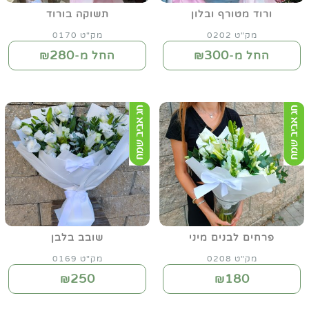
ורוד מטורף ובלון
תשוקה בורוד
מק"ט 0202
מק"ט 0170
280
300
החל מ-₪
החל מ-₪
פרחים לבנים מיני
שובב בלבן
מק"ט 0208
מק"ט 0169
250
180
₪
₪