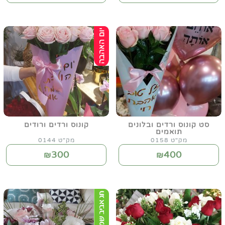
סט קונוס ורדים ובלונים
קונוס ורדים ורודים
תואמים
מק"ט 0158
מק"ט 0144
300
400
₪
₪