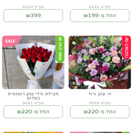
מק"ט 0222
מק"ט 0224
399
199
החל מ-₪
₪
זר ענק ורוד
חבילת ורדי ענק רומנטית
באדום
מק"ט 0059
מק"ט 0001
220
220
החל מ-₪
החל מ-₪