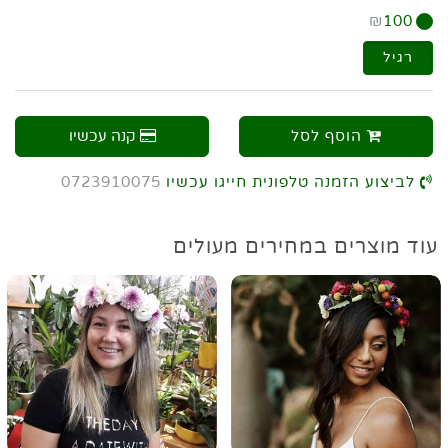
₪
100
רגיל
הוסף לסל
קנה עכשיו
לביצוע הזמנה טלפונית חייגו עכשיו
0723910075
עוד מוצרים במחירים מעולים