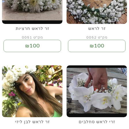
זר לראש
זר לראש חרציות
מק"ט 0052
מק"ט 0051
100
100
₪
₪
זרי לראש סחלבים
זר לראש לבן ליזי