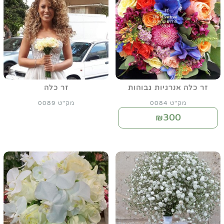
זר כלה אנרגיות גבוהות
זר כלה
מק"ט 0084
מק"ט 0089
300
₪