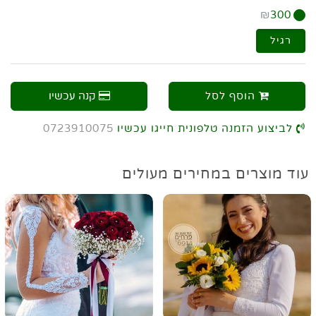
₪
300
רגיל
הוסף לסל
קנה עכשיו
לביצוע הזמנה טלפונית חייגו עכשיו
0723910075
עוד מוצרים במחירים מעולים