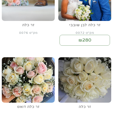
זר כלה לבן שובבי
זר כלה
מק"ט 0072
מק"ט 0076
280
₪
זר כלה
זר כלה דואט