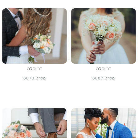
זר כלה
זר כלה
מק"ט 0087
מק"ט 0073