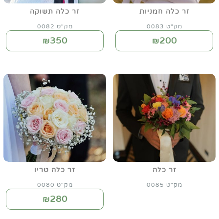
זר כלה חמניות
זר כלה תשוקה
מק"ט 0083
מק"ט 0082
350
200
₪
₪
זר כלה
זר כלה טריו
מק"ט 0085
מק"ט 0080
280
₪