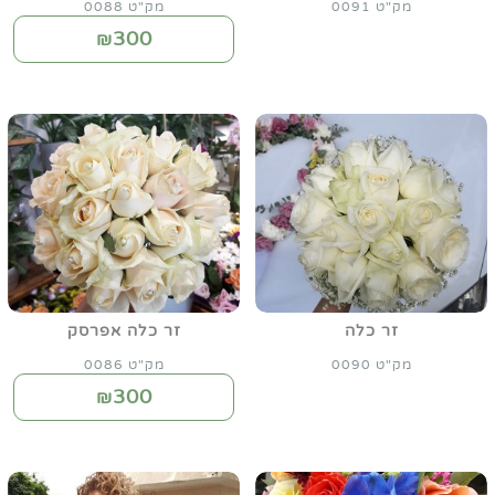
מק"ט 0091
מק"ט 0088
300
₪
זר כלה
זר כלה אפרסק
מק"ט 0090
מק"ט 0086
300
₪