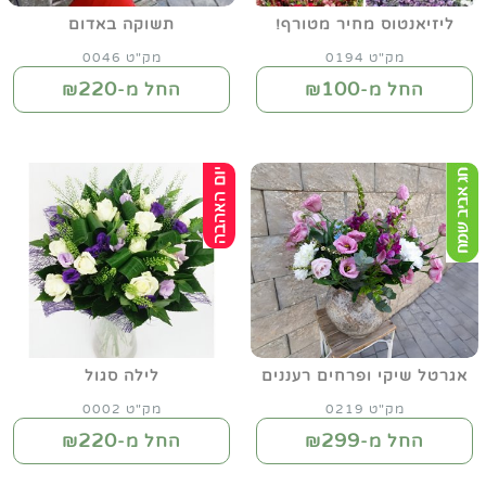
ליזיאנטוס מחיר מטורף!
תשוקה באדום
מק"ט 0194
מק"ט 0046
220
100
החל מ-₪
החל מ-₪
אגרטל שיקי ופרחים רעננים
לילה סגול
מק"ט 0219
מק"ט 0002
220
299
החל מ-₪
החל מ-₪