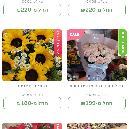
מק"ט 0059
מק"ט 0001
220
220
החל מ-₪
החל מ-₪
חבילת ורדים רומנטית בורוד
חמניות חינניות
מק"ט 0004
מק"ט 0055
180
199
החל מ-₪
החל מ-₪