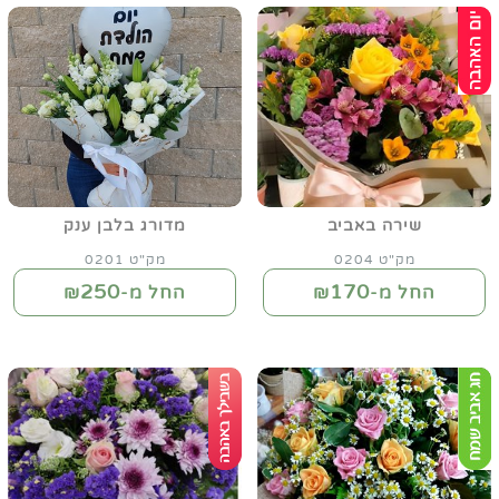
שירה באביב
מדורג בלבן ענק
מק"ט 0204
מק"ט 0201
250
170
החל מ-₪
החל מ-₪