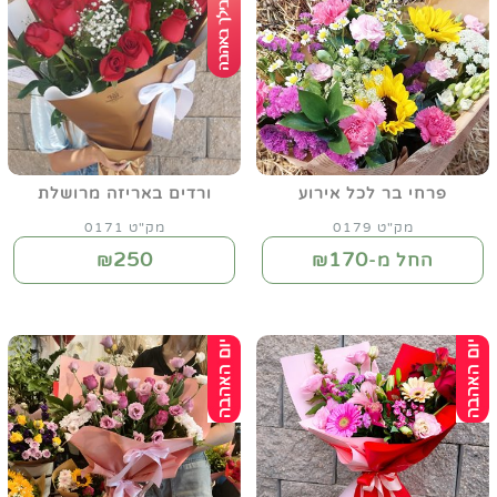
פרחי בר לכל אירוע
ורדים באריזה מרושלת
מק"ט 0179
מק"ט 0171
250
170
החל מ-₪
₪