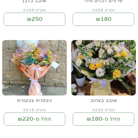
פרחים לבנים מיני
שובב בלבן
מק"ט 0208
מק"ט 0169
250
180
₪
₪
שובב בצהוב
גיבסנית צבעונית
מק"ט 0205
מק"ט 0218
220
180
החל מ-₪
החל מ-₪