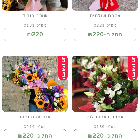
אהבת שולמית
שובב בורוד
מק"ט 0221
מק"ט 0131
220
220
החל מ-₪
₪
אהבה באדום לבן
אנרגיה חיובית
מק"ט 0139
מק"ט 0214
220
220
החל מ-₪
החל מ-₪