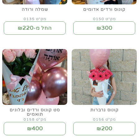
קונוס ורדים אדומים
שמלה ורודה
מק"ט 0150
מק"ט 0135
220
300
₪
החל מ-₪
קונוס גרברות
סט קונוס ורדים ובלונים
תואמים
מק"ט 0156
מק"ט 0158
400
200
₪
₪