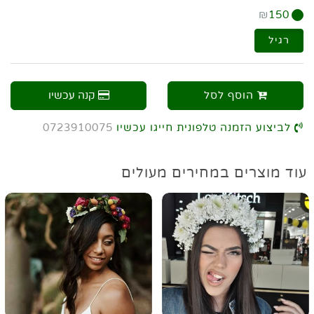
₪
150
רגיל
הוסף לסל
קנה עכשיו
לביצוע הזמנה טלפונית חייגו עכשיו
0723910075
עוד מוצרים במחירים מעולים