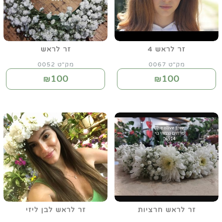
זר לראש 4
זר לראש
מק"ט 0067
מק"ט 0052
100
100
₪
₪
זר לראש חרציות
זר לראש לבן ליזי