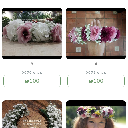
3
4
מק"ט 0071
מק"ט 0070
100
100
₪
₪