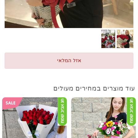
אזל המלאי
עוד מוצרים במחירים מעולים