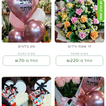
זר שמח ורדים
סט בלונים
מק"ט 0048
מק"ט 0142
70
220
החל מ-₪
החל מ-₪