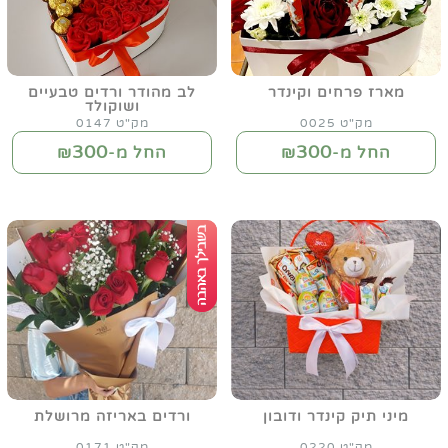
מארז פרחים וקינדר
לב מהודר ורדים טבעיים
ושוקולד
מק"ט 0025
מק"ט 0147
300
300
החל מ-₪
החל מ-₪
מיני תיק קינדר ודובון
ורדים באריזה מרושלת
מק"ט 0220
מק"ט 0171