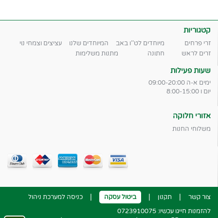
קטגוריות
זרי פרחים
מיוחדים לט''ו באב
המיוחדים שלנו
עציצים וצמחי נוי
זרים לראש
חתונה
מתנות משלימות
שעות פעילות
ימים א-ה 09:00-20:00
יום ו 8:00-15:00
אזורי חלוקה
משלוחי החנות
|
|
|
צור קשר
תקנון
ביטול עסקה
כניסה למערכת ניהול
להזמנות חייגו עכשיו: 0723910075