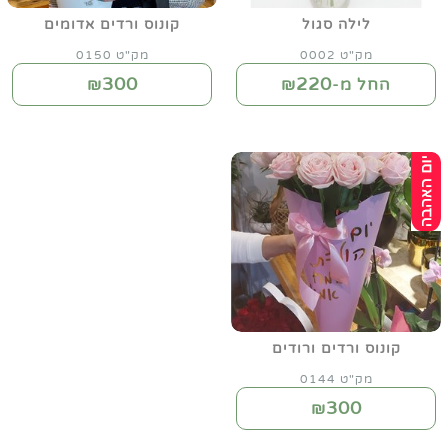
לילה סגול
קונוס ורדים אדומים
מק"ט 0002
מק"ט 0150
300
220
החל מ-₪
₪
קונוס ורדים ורודים
מק"ט 0144
300
₪