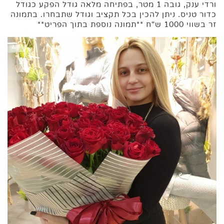
ורדי ענק, גובה 1 מטר, בפתיחה מלאה גודל הפקע כגודל
כדור טניס. ניתן להכין בכל תקציב וגודל שתבחרו. בתמונה
זר בשווי 1000 ש"ח **תמונה נוספת בתוך הפריט**