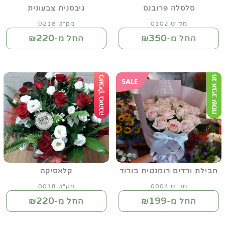
סלסלה פרובנס
גיבסנית צבעונית
מק"ט 0102
מק"ט 0218
220
350
החל מ-₪
החל מ-₪
חבילת ורדים רומנטית בורוד
קלאסיקה
מק"ט 0004
מק"ט 0018
220
199
החל מ-₪
החל מ-₪